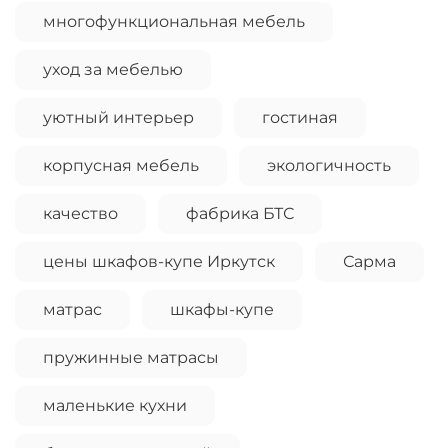
многофункциональная мебель
уход за мебелью
уютный интерьер
гостиная
корпусная мебель
экологичность
качество
фабрика БТС
цены шкафов-купе Иркутск
Сарма
матрас
шкафы-купе
пружинные матрасы
маленькие кухни