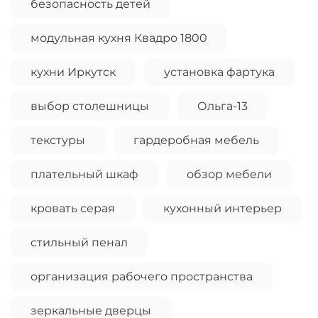
безопасность детей
модульная кухня Квадро 1800
кухни Иркутск
установка фартука
выбор столешницы
Ольга-13
текстуры
гардеробная мебель
плательный шкаф
обзор мебели
кровать серая
кухонный интерьер
стильный пенал
организация рабочего пространства
зеркальные дверцы