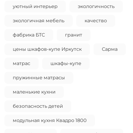
уютный интерьер
экологичность
экологичная мебель
качество
фабрика БТС
гранит
цены шкафов-купе Иркутск
Сарма
матрас
шкафы-купе
пружинные матрасы
маленькие кухни
безопасность детей
модульная кухня Квадро 1800