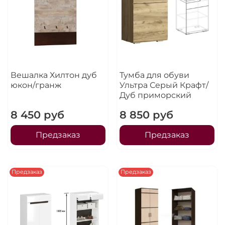
Вешалка Хилтон дуб
Тумба для обуви
юкон/гранж
Ультра Серый Крафт/
Дуб приморский
8 450 руб
8 850 руб
Предзаказ
Предзаказ
Предзаказ
Предзаказ