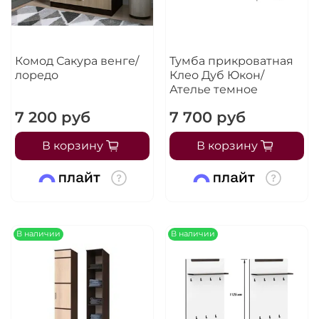
Комод Сакура венге/
Тумба прикроватная
лоредо
Клео Дуб Юкон/
Ателье темное
7 200 руб
7 700 руб
В корзину
В корзину
В наличии
В наличии