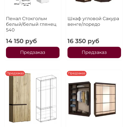
Пенал Стокгольм
Шкаф угловой Сакура
белый/белый глянец
венге/лоредо
540
14 150 руб
16 350 руб
Предзаказ
Предзаказ
Предзаказ
Предзаказ