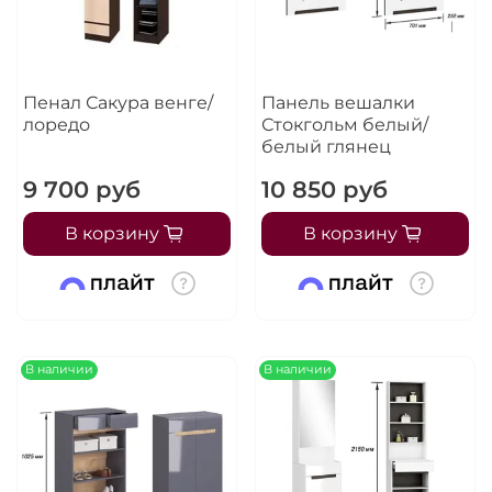
Пенал Сакура венге/
Панель вешалки
лоредо
Стокгольм белый/
белый глянец
9 700 руб
10 850 руб
В корзину
В корзину
В наличии
В наличии