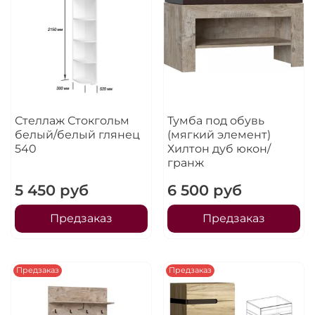
Стеллаж Стокгольм
Тумба под обувь
белый/белый глянец
(мягкий элемент)
540
Хилтон дуб юкон/
гранж
5 450 руб
6 500 руб
Предзаказ
Предзаказ
Предзаказ
Предзаказ