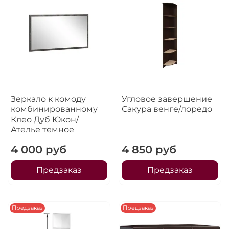
Зеркало к комоду
Угловое завершение
комбинированному
Сакура венге/лоредо
Клео Дуб Юкон/
Ателье темное
4 000 руб
4 850 руб
Предзаказ
Предзаказ
Предзаказ
Предзаказ