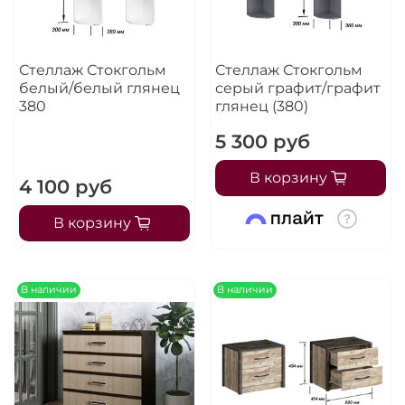
Стеллаж Стокгольм
Стеллаж Стокгольм
белый/белый глянец
серый графит/графит
380
глянец (380)
5 300 руб
В корзину
4 100 руб
В корзину
В наличии
В наличии