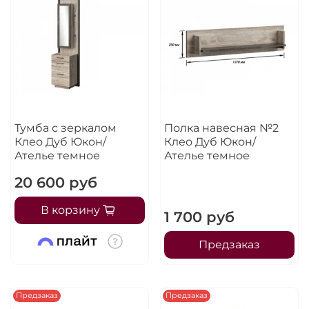
Тумба с зеркалом
Полка навесная №2
Клео Дуб Юкон/
Клео Дуб Юкон/
Ателье темное
Ателье темное
20 600 руб
В корзину
1 700 руб
Предзаказ
Предзаказ
Предзаказ