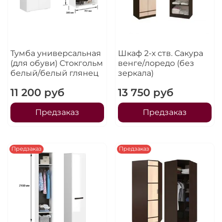
Тумба универсальная
Шкаф 2-х ств. Сакура
(для обуви) Стокгольм
венге/лоредо (без
белый/белый глянец
зеркала)
11 200 руб
13 750 руб
Предзаказ
Предзаказ
Предзаказ
Предзаказ