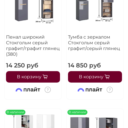
Пенал широкий
Тумба с зеркалом
Стокгольм серый
Стокгольм серый
графит/графит глянец
графит/серый глянец
(380)
14 250 руб
14 850 руб
В корзину
В корзину
В наличии
В наличии