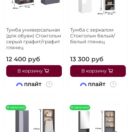
Тумба универсальная
Тумба с зеркалом
(для обуви) Стокгольм
Стокгольм белый/
серый графит/графит
белый глянец
глянец
12 400 руб
13 300 руб
В корзину
В корзину
В наличии
В наличии