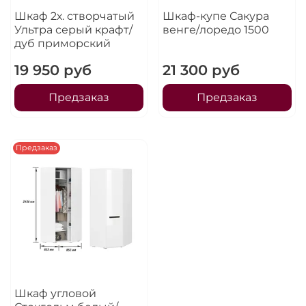
Шкаф 2х. створчатый
Шкаф-купе Сакура
Ультра серый крафт/
венге/лоредо 1500
дуб приморский
19 950 руб
21 300 руб
Предзаказ
Предзаказ
Предзаказ
Шкаф угловой