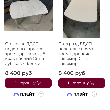
Стол разд ЛДСП
Стол разд ЛДСП
подстолье прямое
подстолье прямое
хром Царг.пояс дуб
хром Царг.пояс
крафт белый Ст-ца
кашемир Ст-ца
дуб крафт белый
кашемир
8 400 руб
8 400 руб
В корзину
В корзину