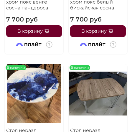
хром пояс венге
хром пояс белый
сосна пандероса
бискайская сосна
7 700 руб
7 700 руб
В корзину
В корзину
В наличии
В наличии
Стол неразд
Стол неразд