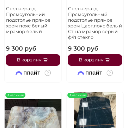
Стол неразд
Стол неразд
Прямоугольний
Прямоугольный
подстолье прямое
подстолье прямое
хром пояс белый
хром Царг.пояс белый
мрамор белый
Ст-ца мрамор серый
ф/п стекло
9 300 руб
9 300 руб
В корзину
В корзину
В наличии
В наличии