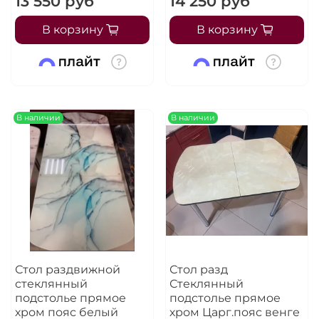
13 550 руб
14 250 руб
В корзину
В корзину
В наличии
В наличии
Стол раздвижной
Стол разд
стеклянный
Стеклянный
подстолье прямое
подстолье прямое
хром пояс белый
хром Царг.пояс венге