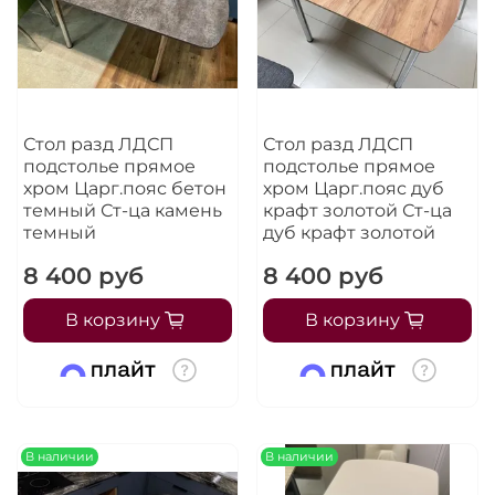
Стол разд ЛДСП
Стол разд ЛДСП
подстолье прямое
подстолье прямое
хром Царг.пояс бетон
хром Царг.пояс дуб
темный Ст-ца камень
крафт золотой Ст-ца
темный
дуб крафт золотой
8 400 руб
8 400 руб
В корзину
В корзину
В наличии
В наличии