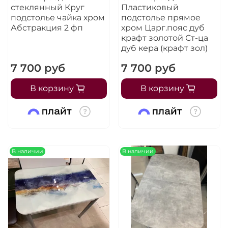
стеклянный Круг
Пластиковый
подстолье чайка хром
подстолье прямое
Абстракция 2 фп
хром Царг.пояс дуб
крафт золотой Ст-ца
дуб кера (крафт зол)
7 700 руб
7 700 руб
В корзину
В корзину
В наличии
В наличии