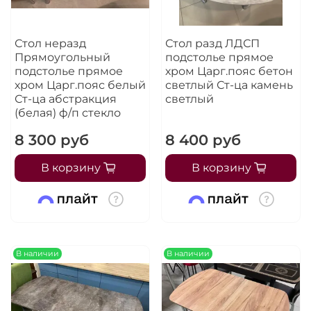
Стол неразд
Стол разд ЛДСП
Прямоугольный
подстолье прямое
подстолье прямое
хром Царг.пояс бетон
хром Царг.пояс белый
светлый Ст-ца камень
Ст-ца абстракция
светлый
(белая) ф/п стекло
8 300 руб
8 400 руб
В корзину
В корзину
В наличии
В наличии