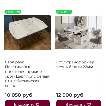
В наличии
В наличии
Стол разд
Стол-трансформер
Пластиковый
ясень белый 22мм
подстолье прямое
хром Царг.пояс белый
Ст-ца бискайская
сосна
10 050 руб
12 900 руб
В корзину
В корзину