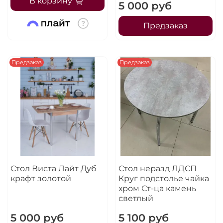
В корзину
5 000 руб
Предзаказ
Предзаказ
Предзаказ
Стол Виста Лайт Дуб
Стол неразд ЛДСП
крафт золотой
Круг подстолье чайка
хром Ст-ца камень
светлый
5 000 руб
5 100 руб