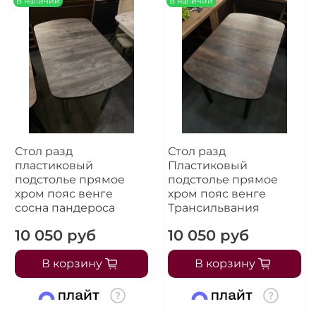
В наличии
В наличии
Стол разд
Стол разд
пластиковый
Пластиковый
подстолье прямое
подстолье прямое
хром пояс венге
хром пояс венге
сосна пандероса
Трансильвания
10 050 руб
10 050 руб
В корзину
В корзину