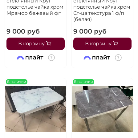
стеклянный Круг
стеклянный Круг
подстолье чайка хром
подстолье чайка хром
Мрамор бежевый фп
Ст-ца текстура 1 ф/п
(белая)
9 000 руб
9 000 руб
В корзину
В корзину
В наличии
В наличии