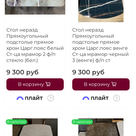
Стол неразд
Стол неразд
Прямоугольный
Прямоугольный
подстолье прямое
подстолье прямое
хром Царг.пояс белый
хром Царг.пояс венге
Ст-ца мрамор 2 ф/п
Ст-ца мрамор черный
стекло (бел.)
3 (венге) ф/п ст
9 300 руб
9 300 руб
В корзину
В корзину
В наличии
В наличии