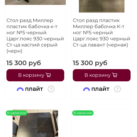
Стол разд Миллер
Стол разд пластик
пластик бабочка к-т
Миллер бабочка К-т
ног №5 черный
ног №5 черный
Царг.пояс 930 черный
Царг.пояс 930 черный
Ст-ца каспий серый
Ст-ца лавант (черная)
(черн)
15 300 руб
15 300 руб
В корзину
В корзину
В наличии
В наличии