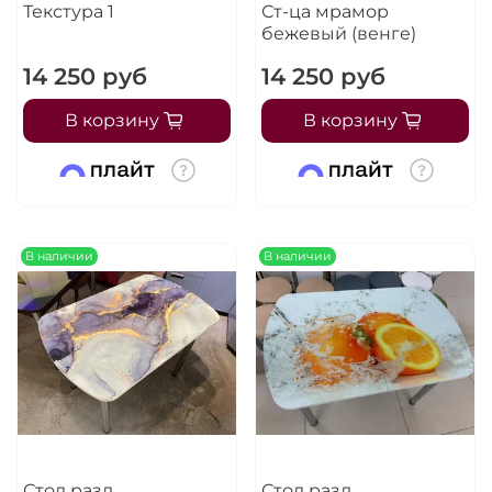
Текстура 1
Ст-ца мрамор
бежевый (венге)
14 250 руб
14 250 руб
В корзину
В корзину
В наличии
В наличии
Стол разд
Стол разд