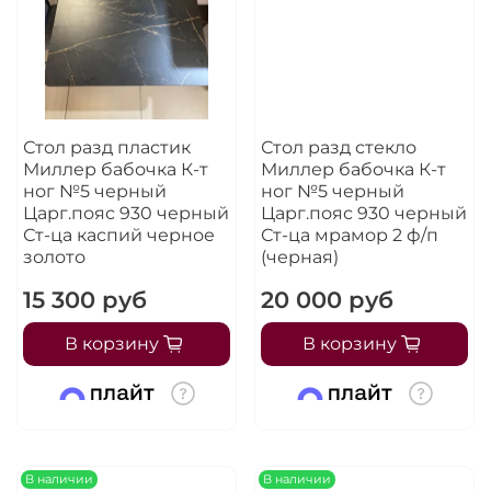
Стол разд пластик
Стол разд стекло
Миллер бабочка К-т
Миллер бабочка К-т
ног №5 черный
ног №5 черный
Царг.пояс 930 черный
Царг.пояс 930 черный
Ст-ца каспий черное
Ст-ца мрамор 2 ф/п
золото
(черная)
15 300 руб
20 000 руб
В корзину
В корзину
В наличии
В наличии