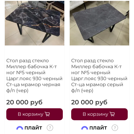
Стол разд стекло
Стол разд стекло
Миллер бабочка К-т
Миллер бабочка К-т
ног №5 черный
ног №5 черный
Царг.пояс 930 черный
Царг.пояс 930 черный
Ст-ца мрамор черная
Ст-ца мрамор серый
ф/п (чер)
ф/п (чер)
20 000 руб
20 000 руб
В корзину
В корзину