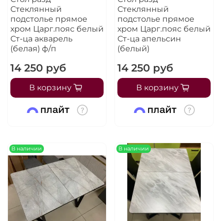
Стеклянный
Стеклянный
подстолье прямое
подстолье прямое
хром Царг.пояс белый
хром Царг.пояс белый
Ст-ца акварель
Ст-ца апельсин
(белая) ф/п
(белый)
14 250 руб
14 250 руб
В корзину
В корзину
В наличии
В наличии