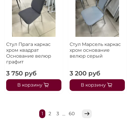
Стул Прага каркас
Стул Марсель каркас
хром квадрат
хром основание
Основание велюр
велюр серый
графит
3 750 руб
3 200 руб
В корзину
В корзину
1
2
3
60
…