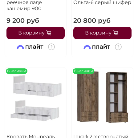
реечное ладе
Ольга-6 серый шифер
кашемир 900
9 200 руб
20 800 руб
В корзину
В корзину
В наличии
В наличии
Кровать Монреаль
Шкаф 2-х створчатый