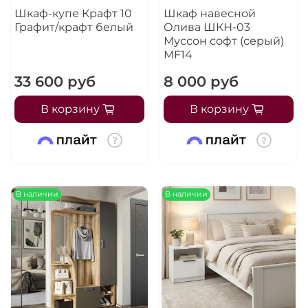
Шкаф-купе Крафт 10
Шкаф навесной
Графит/крафт белый
Олива ШКН-03
Муссон софт (серый)
MF14
33 600 руб
8 000 руб
В корзину
В корзину
В наличии
В наличии