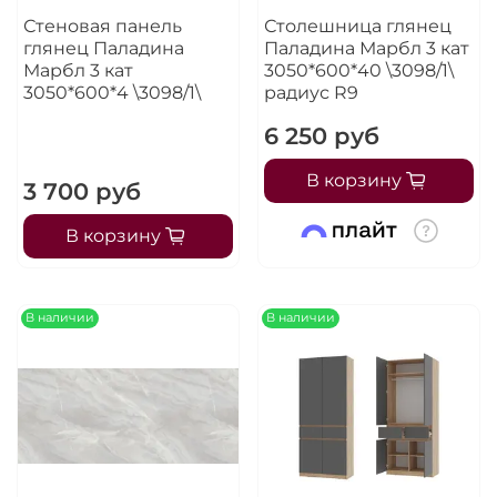
Стеновая панель
Столешница глянец
глянец Паладина
Паладина Марбл 3 кат
Марбл 3 кат
3050*600*40 \3098/1\
3050*600*4 \3098/1\
радиус R9
6 250 руб
В корзину
3 700 руб
В корзину
В наличии
В наличии