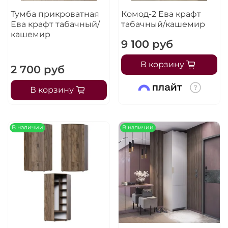
Тумба прикроватная
Комод-2 Ева крафт
Ева крафт табачный/
табачный/кашемир
кашемир
9 100 руб
В корзину
2 700 руб
В корзину
В наличии
В наличии