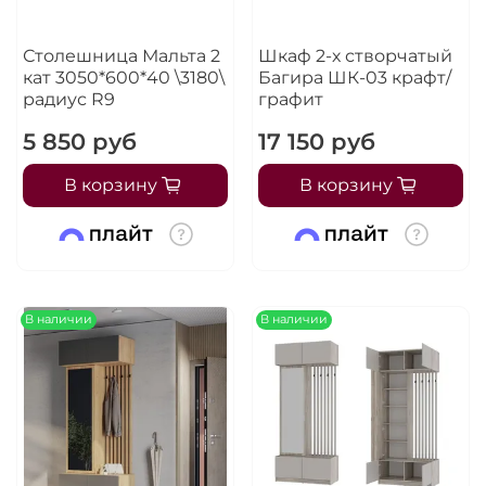
Столешница Мальта 2
Шкаф 2-х створчатый
кат 3050*600*40 \3180\
Багира ШК-03 крафт/
радиус R9
графит
5 850 руб
17 150 руб
В корзину
В корзину
В наличии
В наличии