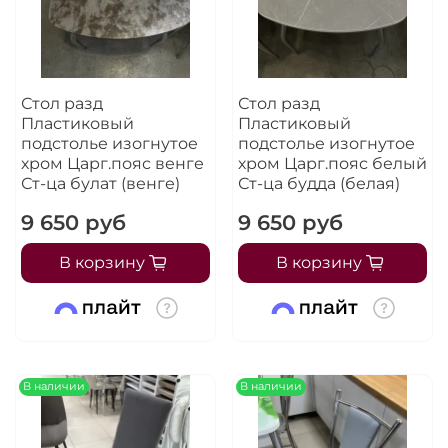
Стол разд
Стол разд
Пластиковый
Пластиковый
подстолье изогнутое
подстолье изогнутое
хром Царг.пояс венге
хром Царг.пояс белый
Ст-ца булат (венге)
Ст-ца будда (белая)
9 650 руб
9 650 руб
В корзину
В корзину
В наличии
В наличии