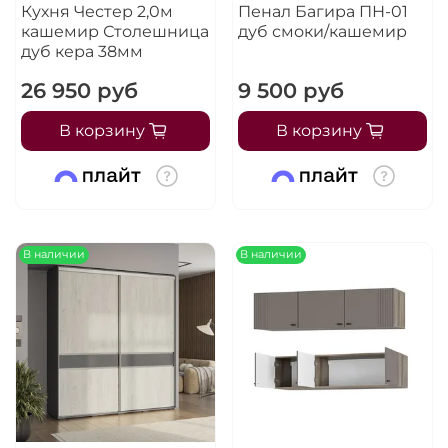
Кухня Честер 2,0м
Пенал Багира ПН-01
кашемир Столешница
дуб смоки/кашемир
дуб кера 38мм
26 950 руб
9 500 руб
В корзину
В корзину
В наличии
В наличии