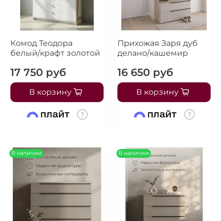
Комод Теодора
Прихожая Заря дуб
белый/крафт золотой
делано/кашемир
17 750 руб
16 650 руб
В корзину
В корзину
В наличии
В наличии