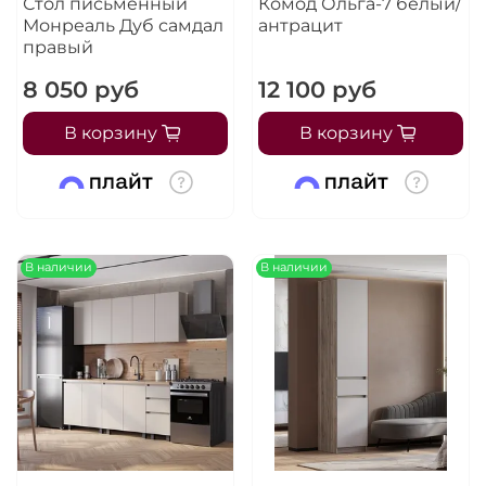
Стол письменный
Комод Ольга-7 белый/
Монреаль Дуб самдал
антрацит
правый
8 050 руб
12 100 руб
В корзину
В корзину
В наличии
В наличии