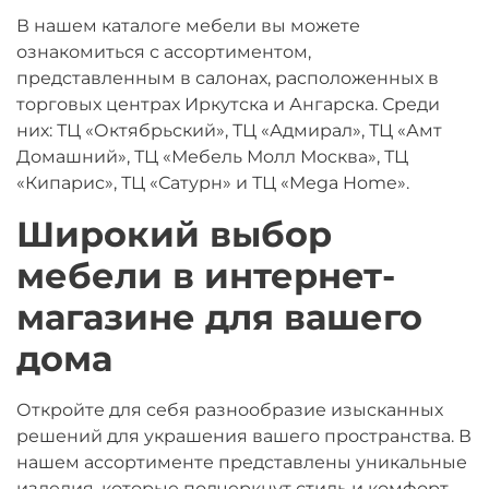
В нашем каталоге мебели вы можете
ознакомиться с ассортиментом,
представленным в салонах, расположенных в
торговых центрах Иркутска и Ангарска. Среди
них: ТЦ «Октябрьский», ТЦ «Адмирал», ТЦ «Амт
Домашний», ТЦ «Мебель Молл Москва», ТЦ
«Кипарис», ТЦ «Сатурн» и ТЦ «Mega Home».
Широкий выбор
мебели в интернет-
магазине для вашего
дома
Откройте для себя разнообразие изысканных
решений для украшения вашего пространства. В
нашем ассортименте представлены уникальные
изделия, которые подчеркнут стиль и комфорт