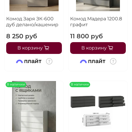
Комод Заря ЗК-600
Комод Мадера 1200.8
дуб делано/кашемир
графит
8 250 руб
11 800 руб
В корзину
В корзину
В наличии
В наличии