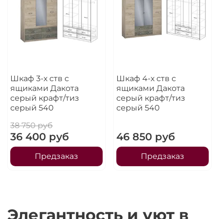
Шкаф 3-х ств с
Шкаф 4-х ств с
ящиками Дакота
ящиками Дакота
серый крафт/тиз
серый крафт/тиз
серый 540
серый 540
38 750 руб
36 400 руб
46 850 руб
Предзаказ
Предзаказ
Элегантность и уют в