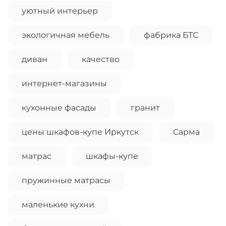
уютный интерьер
экологичная мебель
фабрика БТС
диван
качество
интернет-магазины
кухонные фасады
гранит
цены шкафов-купе Иркутск
Сарма
матрас
шкафы-купе
пружинные матрасы
маленькие кухни