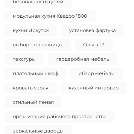
безопасность детей
модульная кухня Квадро 1800
кухни Иркутск
установка фартука
выбор столешницы
Ольга-13
текстуры
гардеробная мебель
плательный шкаф
обзор мебели
кровать серая
кухонный интерьер
стильный пенал
организация рабочего пространства
зеркальные дверцы