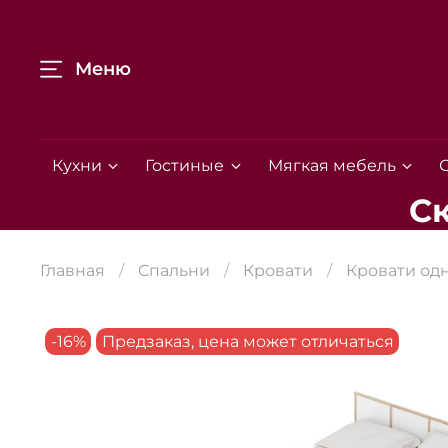
Меню
Кухни
Гостиные
Мягкая мебель
С
Главная
Спальни
Кровати
Кровати од
-16%
Предзаказ, цена может отличаться