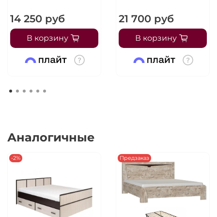
14 250 руб
21 700 руб
В корзину
В корзину
Аналогичные
-2%
Предзаказ