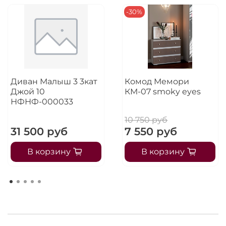
-30%
Диван Малыш 3 3кат
Комод Мемори
Джой 10
КМ-07 smoky eyes
НФНФ-000033
10 750 руб
31 500 руб
7 550 руб
В корзину
В корзину