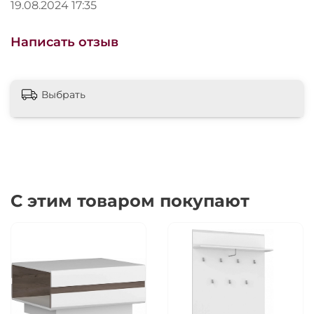
19.08.2024 17:35
Зеркало не только эстетично, но и
функционально.
Легкость в уходе
и устойчивость
Написать отзыв
к загрязнениям делают его отличным выбором
для любого интерьера. Оно прекрасно впишется
как в спальню, так и в прихожую, создавая
уютную атмосферу в вашем доме.
Выбрать
С этим товаром покупают