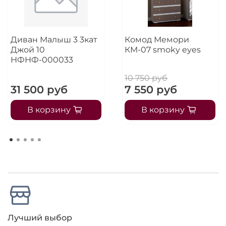
Диван Малыш 3 3кат
Комод Мемори
Джой 10
КМ-07 smoky eyes
НФНФ-000033
10 750 руб
31 500 руб
7 550 руб
В корзину
В корзину
Лучший выбор