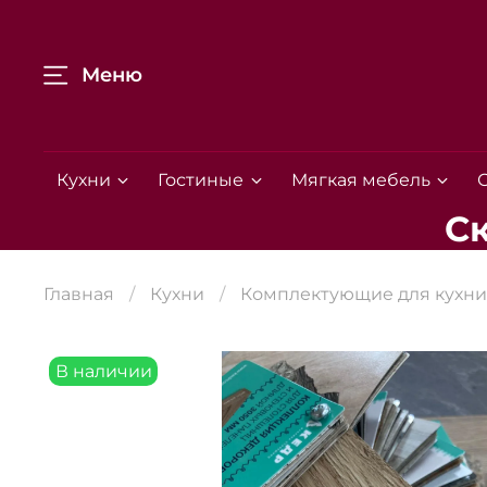
Меню
Кухни
Гостиные
Мягкая мебель
С
Главная
Кухни
Комплектующие для кухни
В наличии