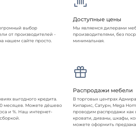
Доступные цены
 огромный выбор
Мы являемся дилерами меб
ели от производителей -
производителями, без поср
а нашем сайте просто.
минимальная.
Распродажи мебели
овиях выгодного кредита.
В торговых центрах Адмира
 10 месяцев. Можете дёшево
Кипарис, Сатурн, Mega Hom
оса и %. Наш интернет-
проводим распродажи как вы
 сборкой.
кровати, диваны, шкафы, ко
можете оформить предзака