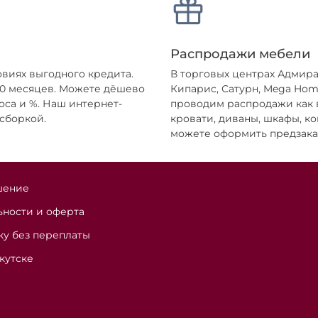
Распродажи мебели
овиях выгодного кредита.
В торговых центрах Адмира
 10 месяцев. Можете дёшево
Кипарис, Сатурн, Mega Hom
оса и %. Наш интернет-
проводим распродажи как вы
 сборкой.
кровати, диваны, шкафы, ко
можете оформить предзака
шение
ности и оферта
ку без переплаты
кутске