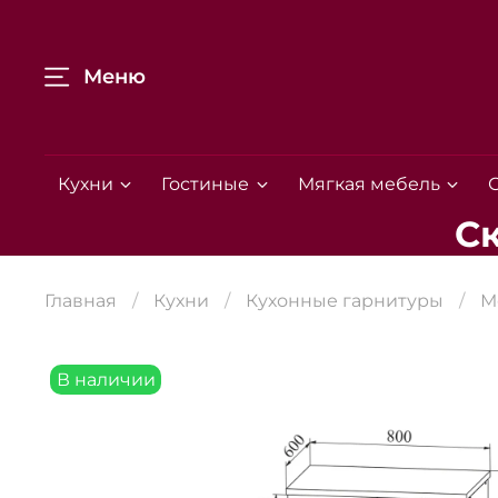
Меню
Кухни
Гостиные
Мягкая мебель
С
Главная
Кухни
Кухонные гарнитуры
М
В наличии