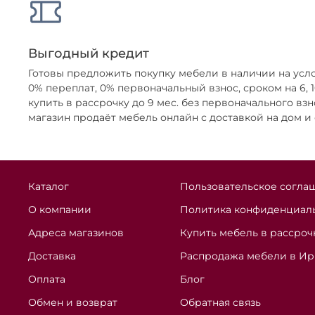
Выгодный кредит
Готовы предложить покупку мебели в наличии на усл
0% переплат, 0% первоначальный взнос, сроком на 6,
купить в рассрочку до 9 мес. без первоначального взн
магазин продаёт мебель онлайн с доставкой на дом и
Каталог
Пользовательское согла
О компании
Политика конфиденциаль
Адреса магазинов
Купить мебель в рассроч
Доставка
Распродажа мебели в Ир
Оплата
Блог
Обмен и возврат
Обратная связь