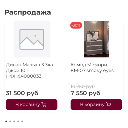
Распродажа
-30%
Диван Малыш 3 3кат
Комод Мемори
Джой 10
КМ-07 smoky eyes
НФНФ-000033
10 750 руб
31 500 руб
7 550 руб
В корзину
В корзину