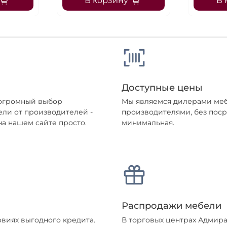
В корзину
В 
Доступные цены
 огромный выбор
Мы являемся дилерами меб
ели от производителей -
производителями, без поср
а нашем сайте просто.
минимальная.
Распродажи мебели
овиях выгодного кредита.
В торговых центрах Адмира