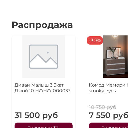
Распродажа
-30%
Диван Малыш 3 3кат
Комод Мемори 
Джой 10 НФНФ-000033
smoky eyes
10 750 руб
31 500 руб
7 550 ру