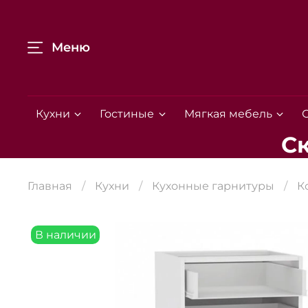
Меню
Кухни
Гостиные
Мягкая мебель
С
Главная
Кухни
Кухонные гарнитуры
К
В наличии