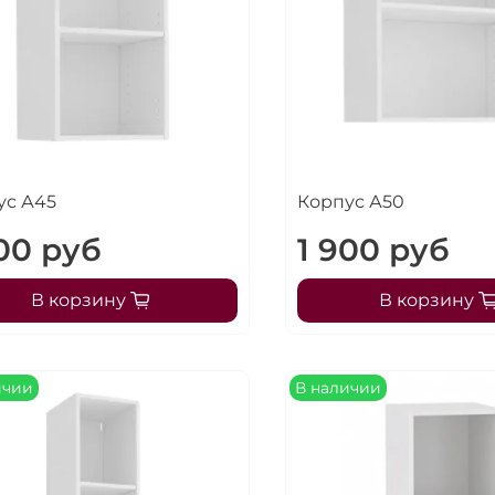
ус А45
Корпус А50
900 руб
1 900 руб
В корзину
В корзину
ичии
В наличии