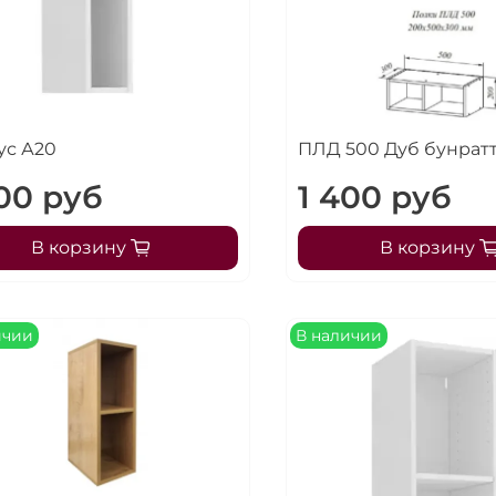
ус А20
ПЛД 500 Дуб бунрат
400 руб
1 400 руб
В корзину
В корзину
ичии
В наличии