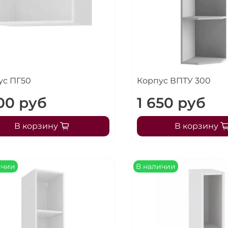
ус ПГ50
Корпус ВПТУ 300
600 руб
1 650 руб
В корзину
В корзину
ичии
В наличии