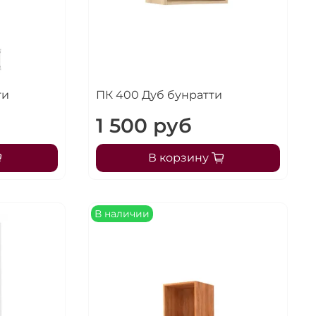
ти
ПК 400 Дуб бунратти
1 500 руб
В корзину
В наличии