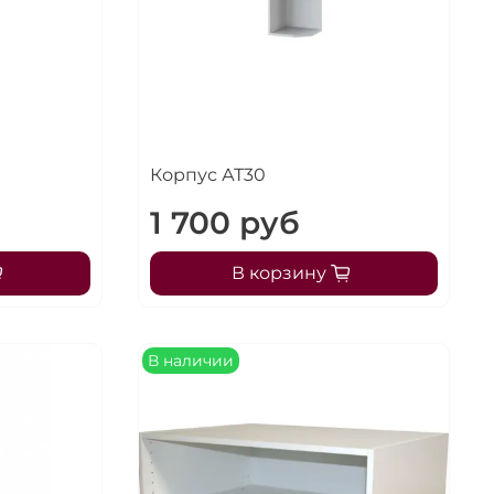
Корпус АТ30
1 700 руб
В корзину
В наличии