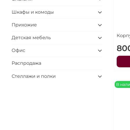
Шкафы и комоды
Прихожие
Корп
Детская мебель
80
Офис
Распродажа
Стеллажи и полки
В нал