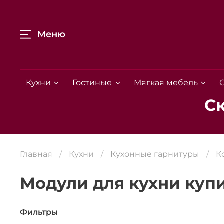
Меню
Кухни
Гостиные
Мягкая мебель
С
Главная
Кухни
Кухонные гарнитуры
К
Модули для кухни купи
Фильтры