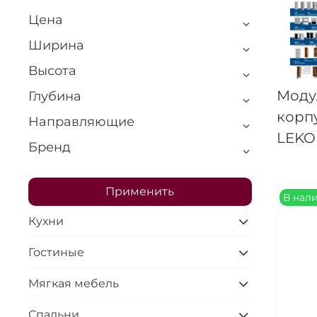
Цена
Ширина
Высота
Моду
Глубина
корп
Направляющие
LEKO
Бренд
Применить
В нал
Кухни
Гостиные
Мягкая мебель
Спальни