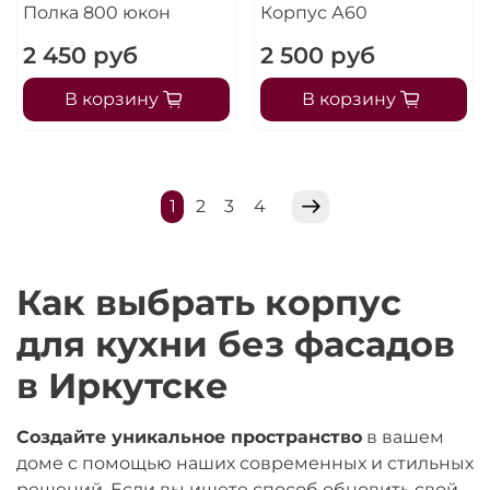
Полка 800 юкон
Корпус А60
2 450 руб
2 500 руб
В корзину
В корзину
1
2
3
4
Как выбрать корпус
для кухни без фасадов
в Иркутске
Создайте уникальное пространство
в вашем
доме с помощью наших современных и стильных
решений. Если вы ищете способ обновить свой