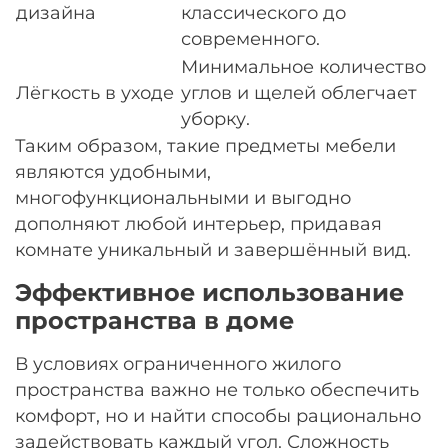
дизайна
классического до
современного.
Минимальное количество
Лёгкость в уходе
углов и щелей облегчает
уборку.
Таким образом, такие предметы мебели
являются удобными,
многофункциональными и выгодно
дополняют любой интерьер, придавая
комнате уникальный и завершённый вид.
Эффективное использование
пространства в доме
В условиях ограниченного жилого
пространства важно не только обеспечить
комфорт, но и найти способы рационально
задействовать каждый угол. Сложность