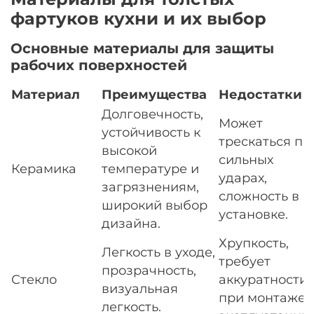
фартуков кухни и их выбор
Основные материалы для защиты
рабочих поверхностей
Материал
Преимущества
Недостатки
Долговечность,
Может
устойчивость к
трескаться пр
высокой
сильных
Керамика
температуре и
ударах,
загрязнениям,
сложность в
широкий выбор
установке.
дизайна.
Хрупкость,
Легкость в уходе,
требует
прозрачность,
Стекло
аккуратности
визуальная
при монтаже 
легкость.