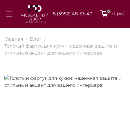
0
0 руб
8 (3952) 48-53-43
Для клиентов всех банков
Главная
Блог
Разбейте
Толстый фартук для кухни: надежная защита и
стильный акцент для вашего интерьера.
оплату на части
Сегодня
25
%
Добавляйте товары
в корзину