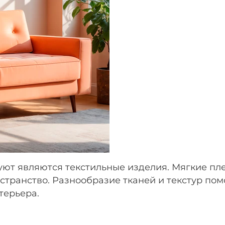
уют являются текстильные изделия. Мягкие пл
транство. Разнообразие тканей и текстур помо
терьера.