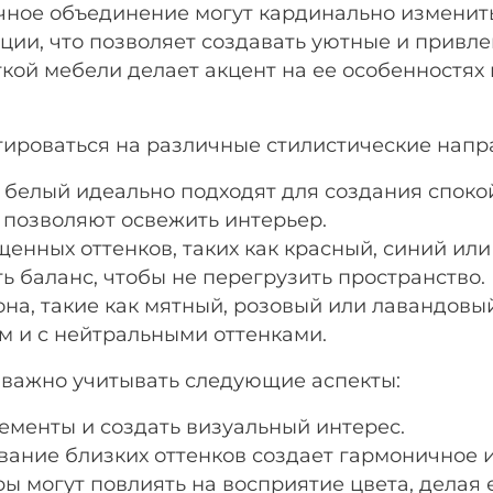
чное объединение могут кардинально изменить
ции, что позволяет создавать уютные и привл
ой мебели делает акцент на ее особенностях 
ироваться на различные стилистические напр
 белый идеально подходят для создания споко
 позволяют освежить интерьер.
нных оттенков, таких как красный, синий или
ь баланс, чтобы не перегрузить пространство.
она, такие как мятный, розовый или лавандовый
ом и с нейтральными оттенками.
важно учитывать следующие аспекты:
ементы и создать визуальный интерес.
вание близких оттенков создает гармоничное 
ры могут повлиять на восприятие цвета, делая