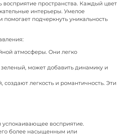
 восприятие пространства. Каждый цвет
екательные интерьеры. Умелое
и помогает подчеркнуть уникальность
авления:
йной атмосферы. Они легко
 зеленый, может добавить динамику и
, создают легкость и романтичность. Эти
и успокаивающее восприятие.
 его более насыщенным или