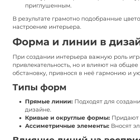
приглушенным.
В результате грамотно подобранные цвето
настроение интерьера.
Форма и линии в диза
При создании интерьера важную роль игр
привлекательность, но и влияют на общее
обстановку, привнося в неё гармонию и ую
Типы форм
Прямые линии:
Подходят для создани
дизайне.
Кривые и округлые формы:
Придают м
Ассиметричные элементы:
Вносят эл
Влияние линий на воспри