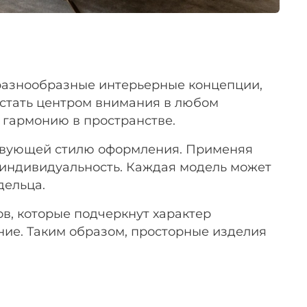
 разнообразные интерьерные концепции,
и стать центром внимания в любом
 гармонию в пространстве.
ствующей стилю оформления. Применяя
 индивидуальность. Каждая модель может
дельца.
в, которые подчеркнут характер
ние. Таким образом, просторные изделия