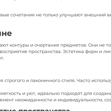
вые сочетания не только улучшают внешний ви
йне
ают контуры и очертания предметов. Они не т
 восприятие пространства. Эстетика форм и л
т.
я строгого и лаконичного стиля. Часто испол
ягкость и уют, идеально подходят для созда
емент неожиданности и индивидуальности, соз
ятие пространства