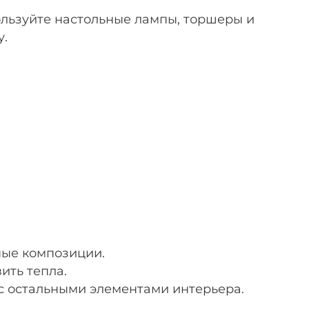
льзуйте настольные лампы, торшеры и
у.
ные композиции.
ить тепла.
с остальными элементами интерьера.