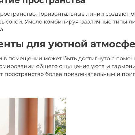
 пространство. Горизонтальные линии создают 
 высокой. Умело комбинируя различные типы л
а.
енты для уютной атмосф
и в помещении может быть достигнуто с помощ
рмировании общего ощущения уюта и гармонии
т пространство более привлекательным и прия