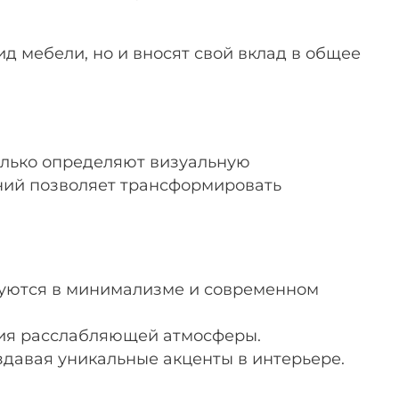
д мебели, но и вносят свой вклад в общее
олько определяют визуальную
иний позволяет трансформировать
ьзуются в минимализме и современном
ния расслабляющей атмосферы.
давая уникальные акценты в интерьере.