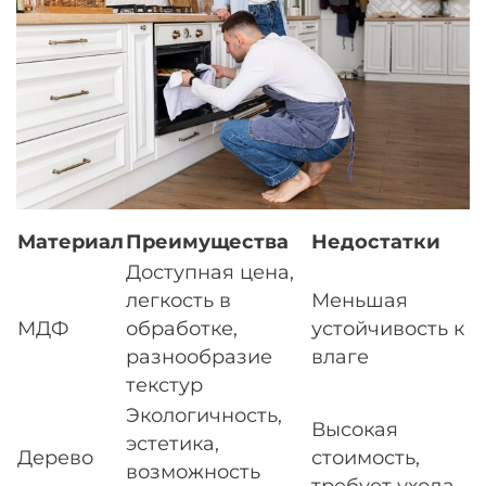
Материал
Преимущества
Недостатки
Доступная цена,
легкость в
Меньшая
МДФ
обработке,
устойчивость к
разнообразие
влаге
текстур
Экологичность,
Высокая
эстетика,
Дерево
стоимость,
возможность
требует ухода