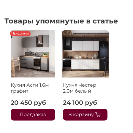
Товары упомянутые в статье
Предзаказ
Кухня Асти 1,6м
Кухня Честер
графит
2,0м белый
20 450 руб
24 100 руб
Предзаказ
В корзину