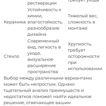
реставрации
Устойчивость к
химии,
Тяжелый вес,
Керамика
влагостойкость,
сложность в
разнообразие
монтаже
дизайна
Современный
Хрупкость,
вид, легкость в
требует
уходе,
Стекло
осторожности
визуальное
при
расширение
использовании
пространства
Выбор между различными вариантами
может быть непростым. Однако
тщательный анализ преимуществ и
недостатков поможет найти идеальное
решение, отвечающее вашим