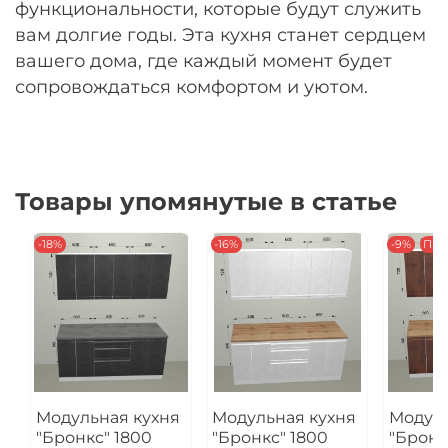
функциональности, которые будут служить
вам долгие годы. Эта кухня станет сердцем
вашего дома, где каждый момент будет
сопровождаться комфортом и уютом.
Товары упомянутые в статье
-18%
-16%
-9%
Пре
Модульная кухня
Модульная кухня
Модуль
"Бронкс" 1800
"Бронкс" 1800
"Бронк