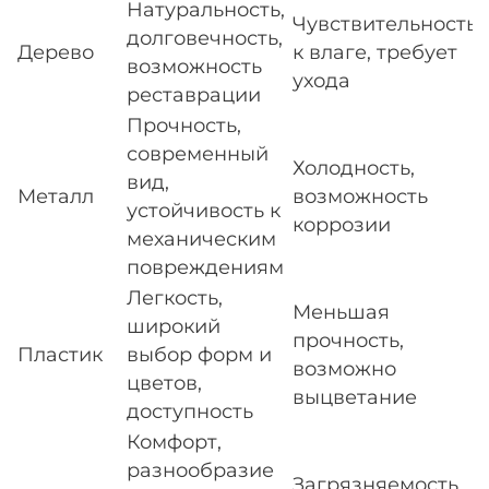
Натуральность,
Чувствительность
долговечность,
Дерево
к влаге, требует
возможность
ухода
реставрации
Прочность,
современный
Холодность,
вид,
Металл
возможность
устойчивость к
коррозии
механическим
повреждениям
Легкость,
Меньшая
широкий
прочность,
Пластик
выбор форм и
возможно
цветов,
выцветание
доступность
Комфорт,
разнообразие
Загрязняемость,