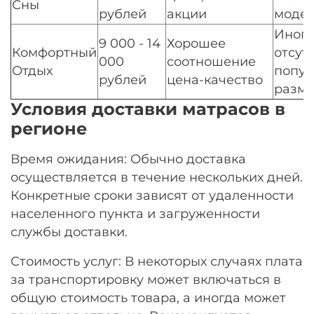
Сны
рублей
акции
моде
Иног
9 000 - 14
Хорошее
Комфортный
отсут
000
соотношение
Отдых
попу
рублей
цена-качество
разм
Условия доставки матрасов в
регионе
Время ожидания: Обычно доставка
осуществляется в течение нескольких дней.
Конкретные сроки зависят от удаленности
населенного пункта и загруженности
службы доставки.
Стоимость услуг: В некоторых случаях плата
за транспортировку может включаться в
общую стоимость товара, а иногда может