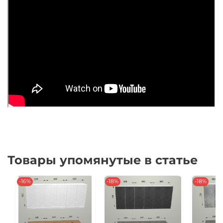
Товары упомянутые в статье
-16%
-18%
-18%