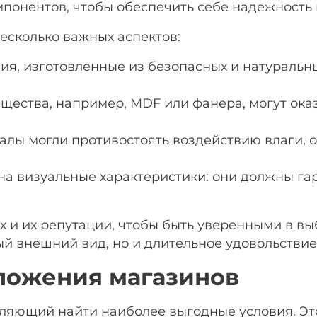
понентов, чтобы обеспечить себе надежность 
есколько важных аспектов:
я, изготовленные из безопасных и натуральных
щества, например, MDF или фанера, могут ок
алы могли противостоять воздействию влаги, 
а визуальные характеристики: они должны га
 и их репутации, чтобы быть уверенными в вы
й внешний вид, но и длительное удовольствие
ложения магазинов
ляющий найти наиболее выгодные условия. Это