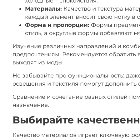
холодные – спокойствия.
Материалы:
Качество и текстура мате
каждый элемент вносит свою нотку в 
Форма и пропорции:
Формы предмето
стиль, а округлые формы добавляют мя
Изучение различных направлений и комби
предпочтениям. Рекомендуется обратить в
выходят из моды.
Не забывайте про функциональность: даж
освещения и текстиля помогут дополнить
Сравнение и сочетание разных стилей пом
назначение.
Выбирайте качествен
Качество материалов играет ключевую рол