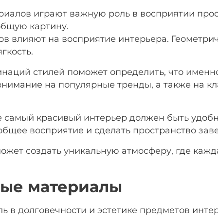
риалов играют важную роль в восприятии прост
общую картину.
в влияют на восприятие интерьера. Геометри
гкость.
наций стилей поможет определить, что именн
нимание на популярные тренды, а также на кл
е самый красивый интерьер должен быть удоб
 общее восприятие и сделать пространство за
ожет создать уникальную атмосферу, где кажда
ные материалы
ь в долговечности и эстетике предметов инте