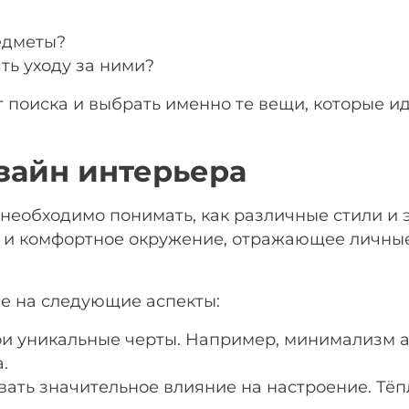
едметы?
ть уходу за ними?
г поиска и выбрать именно те вещи, которые и
зайн интерьера
необходимо понимать, как различные стили и 
е и комфортное окружение, отражающее личные
ие на следующие аспекты:
и уникальные черты. Например, минимализм ак
.
вать значительное влияние на настроение. Тёп