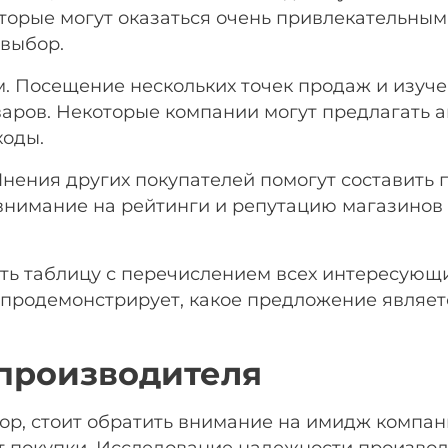
оторые могут оказаться очень привлекательны
 выбор.
. Посещение нескольких точек продаж и изуче
товаров. Некоторые компании могут предлагать
ходы.
Мнения других покупателей помогут составить 
 внимание на рейтинги и репутацию магазинов
ть таблицу с перечислением всех интересующи
о продемонстрирует, какое предложение являет
производителя
ор, стоит обратить внимание на имидж компа
т покупки. Исследование надежности производ