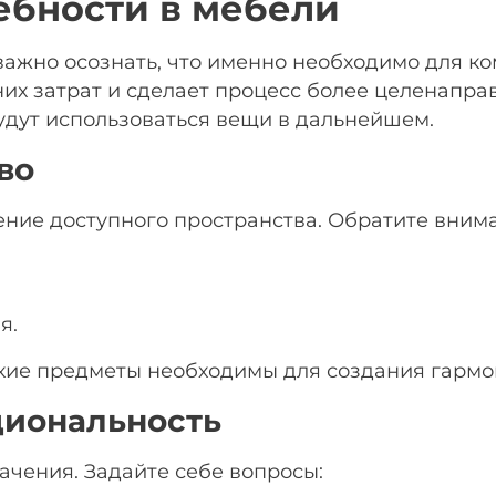
ебности в мебели
 важно осознать, что именно необходимо для к
них затрат и сделает процесс более целенапр
будут использоваться вещи в дальнейшем.
во
ние доступного пространства. Обратите вним
я.
акие предметы необходимы для создания гармо
циональность
чения. Задайте себе вопросы: