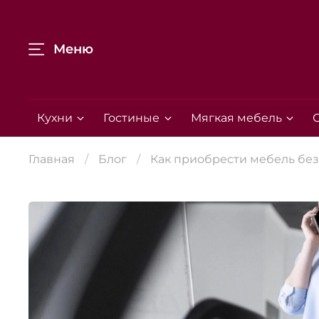
Меню
Кухни
Гостиные
Мягкая мебель
Главная
Блог
Как приобрести мебель без