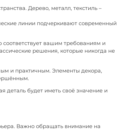
ранства. Дерево, металл, текстиль –
ческие линии подчеркивают современный
о соответствует вашим требованиям и
ассические решения, которые никогда не
ным и практичным. Элементы декора,
вершённым.
я деталь будет иметь своё значение и
рьера. Важно обращать внимание на