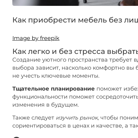
Как приобрести мебель без лиш
Image by freepik
Как легко и без стресса выбра
Создание уютного пространства требует в
выбора зависит, насколько комфортно вы б
не учесть ключевые моменты.
Тщательное планирование
поможет избеж
функциональности поможет сосредоточитьс
изменения в будущем.
Также следует
изучить рынок
, чтобы пони
сориентироваться в ценах и качестве, а 