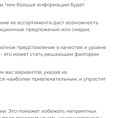
ми. Чем больше информации будет
ние их ассортимента даст возможность
 акционные предложения или скидки,
полное представление о качестве и уровне
 – это может стать решающим фактором
х вас вариантов, указав их
ся наиболее привлекательным, и упростит
нии. Это поможет избежать неприятных
ителя позволит узнать, какие материалы