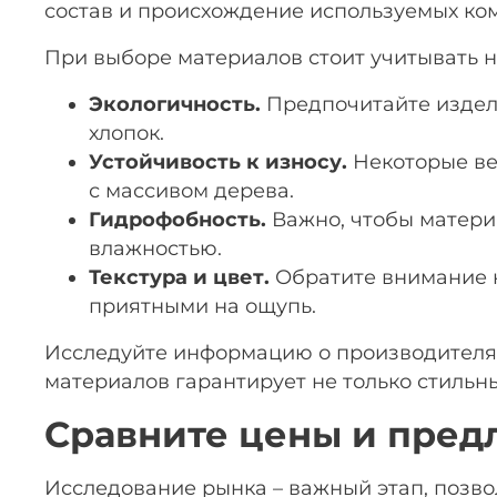
состав и происхождение используемых ком
При выборе материалов стоит учитывать н
Экологичность.
Предпочитайте издели
хлопок.
Устойчивость к износу.
Некоторые ве
с массивом дерева.
Гидрофобность.
Важно, чтобы матери
влажностью.
Текстура и цвет.
Обратите внимание н
приятными на ощупь.
Исследуйте информацию о производителях
материалов гарантирует не только стильны
Сравните цены и пред
Исследование рынка – важный этап, позво