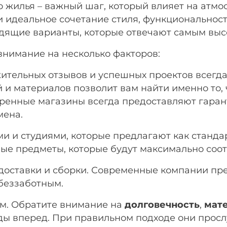
 жилья – важный шаг, который влияет на атм
 идеальное сочетание стиля, функциональности
дящие варианты, которые отвечают самым выс
внимание на несколько факторов:
ительных отзывов и успешных проектов всегда
 и материалов позволит вам найти именно то, 
ренные магазины всегда предоставляют гара
мена.
и и студиями, которые предлагают как станд
ные предметы, которые будут максимально соо
 доставки и сборки. Современные компании пре
беззаботным.
м. Обратите внимание на
долговечность
,
мат
оды вперед. При правильном подходе они просл