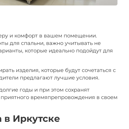
еру и комфорт в вашем помещении.
ты для спальни, важно учитывать не
арианты, которые идеально подойдут для
рать изделия, которые будут сочетаться с
одители предлагают лучшие условия.
долгие годы и при этом сохранят
и приятного времяпрепровождения в своем
 в Иркутске