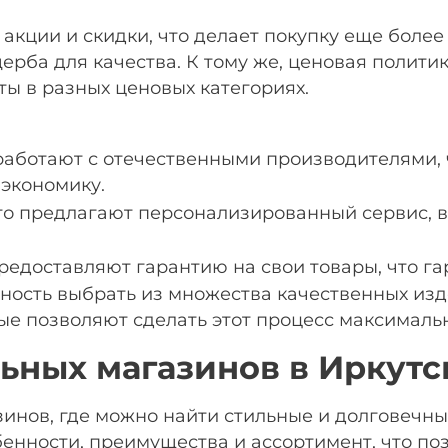
акции и скидки, что делает покупку еще боле
рба для качества. К тому же, ценовая политик
ы в разных ценовых категориях.
аботают с отечественными производителями, ч
экономику.
о предлагают персонализированный сервис, в
едоставляют гарантию на свои товары, что га
ожность выбрать из множества качественных из
ые позволяют сделать этот процесс максимал
ьных магазинов в Иркутс
зинов, где можно найти стильные и долговечн
бенности, преимущества и ассортимент, что п