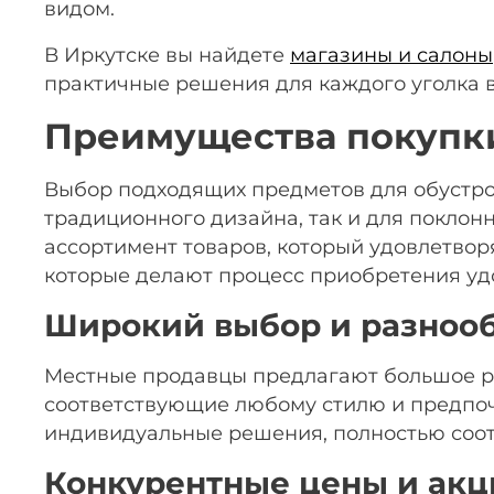
видом.
В Иркутске вы найдете
магазины и салоны
практичные решения для каждого уголка 
Преимущества покупки
Выбор подходящих предметов для обустрой
традиционного дизайна, так и для покло
ассортимент товаров, который удовлетвор
которые делают процесс приобретения у
Широкий выбор и разнооб
Местные продавцы предлагают большое ра
соответствующие любому стилю и предпоч
индивидуальные решения, полностью соо
Конкурентные цены и акц