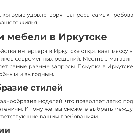
, которые удовлетворят запросы самых требов
вашего жилья.
 мебели в Иркутске
ства интерьера в Иркутске открывает массу 
нников современных решений. Местные магази
яет самые разные запросы. Покупка в Иркутск
добным и выгодным.
разие стилей
знообразие моделей, что позволяет легко по
тениям. К тому же, вы сможете выбрать между
тветствующие вашим требованиям.
ии