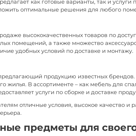
длагает как готовые варианты, так и услуги
едложить оптимальные решения для любого пом
родаже высококачественных товаров по досту
лых помещений, а также множество аксессуар
ичие удобных условий по доставке и монтажу.
предлагающий продукцию известных брендов. 
жилья. В ассортименте – как мебель для спаль
доставляет услуги по сборке и доставке проду
ателям отличные условия, высокое качество и 
ерьера.
нные предметы для своег