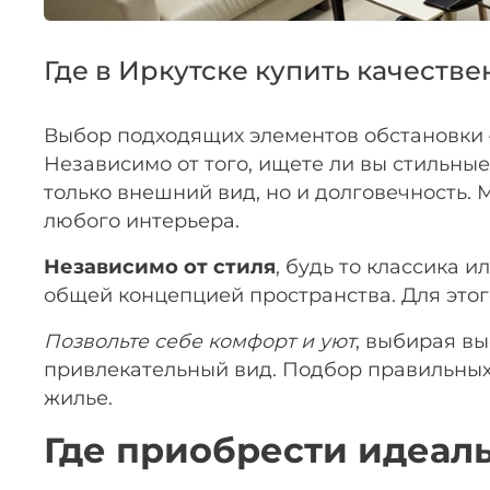
Где в Иркутске купить качеств
Выбор подходящих элементов обстановки 
Независимо от того, ищете ли вы стильны
только внешний вид, но и долговечность.
любого интерьера.
Независимо от стиля
, будь то классика 
общей концепцией пространства. Для этог
Позвольте себе комфорт и уют
, выбирая в
привлекательный вид. Подбор правильных
жилье.
Где приобрести идеал